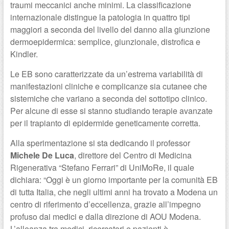
traumi meccanici anche minimi. La classificazione
internazionale distingue la patologia in quattro tipi
maggiori a seconda del livello del danno alla giunzione
dermoepidermica: semplice, giunzionale, distrofica e
Kindler.
Le EB sono caratterizzate da un’estrema variabilità di
manifestazioni cliniche e complicanze sia cutanee che
sistemiche che variano a seconda del sottotipo clinico.
Per alcune di esse si stanno studiando terapie avanzate
per il trapianto di epidermide geneticamente corretta.
Alla sperimentazione si sta dedicando il professor
Michele De Luca
, direttore del Centro di Medicina
Rigenerativa “Stefano Ferrari” di UniMoRe, il quale
dichiara: “Oggi è un giorno importante per la comunità EB
di tutta Italia, che negli ultimi anni ha trovato a Modena un
centro di riferimento d’eccellenza, grazie all’impegno
profuso dai medici e dalla direzione di AOU Modena.
L’alleanza tra medici, ricercatori e pazienti è