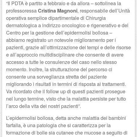
“Il PDTA è partito a febbraio e da allora – sottolinea la
professoressa
Cristina Magnoni
, responsabile dell’Unità
operativa semplice dipartimentale di Chirurgia
dermatologica a indirizzo oncologico e rigenerativo e del
Centro per la gestione dell’epidermolisi bollosa –
abbiamo registrato un notevole miglioramento per i
pazienti, grazie all’ottimizzazione dei tempi e delle risorse
e all’approccio multidisciplinare che consente di avere
accesso a tutte le consulenze del caso nello stesso
momento. Inoltre, la strutturazione del percorso ci
consente una sorveglianza stretta del paziente
migliorando i risultati in termini di risposta ai trattamenti.
Va ricordato che il follow up di questi pazienti prosegue
nel lungo termine, visto che la malattia persiste per tutto
l’arco della vita dei nostri pazienti”.
L’epidermolisi bollosa, detta anche malattia dei bambini
farfalla, è una patologia che si caratterizza per la
formazione di bolle sia cutanee che mucose a seguito di