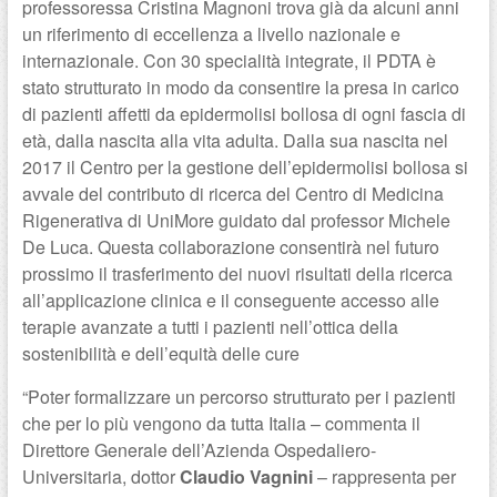
professoressa Cristina Magnoni trova già da alcuni anni
un riferimento di eccellenza a livello nazionale e
internazionale. Con 30 specialità integrate, il PDTA è
stato strutturato in modo da consentire la presa in carico
di pazienti affetti da epidermolisi bollosa di ogni fascia di
età, dalla nascita alla vita adulta. Dalla sua nascita nel
2017 il Centro per la gestione dell’epidermolisi bollosa si
avvale del contributo di ricerca del Centro di Medicina
Rigenerativa di UniMore guidato dal professor Michele
De Luca. Questa collaborazione consentirà nel futuro
prossimo il trasferimento dei nuovi risultati della ricerca
all’applicazione clinica e il conseguente accesso alle
terapie avanzate a tutti i pazienti nell’ottica della
sostenibilità e dell’equità delle cure
“Poter formalizzare un percorso strutturato per i pazienti
che per lo più vengono da tutta Italia – commenta il
Direttore Generale dell’Azienda Ospedaliero-
Universitaria, dottor
Claudio Vagnini
– rappresenta per