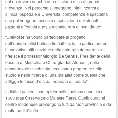
noi un dovere nonché una missione etica di grande
rilevanza. Nel percorso si integrano infatti ricerca e
clinica, ospedale e Università, competenze e specialità
che poi vengono messe a disposizione dei singoli
pazienti affetti da questa malattia rara e invalidante”.
“UniMoRe ha voluto partecipare al progetto
dell’epidermolisi bollosa fin dall’inizio, in particolare per
l’innovativa utilizzazione della chirurgia rigenerativa –
riferisce il professor
Giorgio De Santis
, Presidente della
Facoltà di Medicina e Chirurgia dell’Ateneo -, nella
consapevolezza che sia necessario progredire nello
studio e nella ricerca di una malattia come questa che
affligge le fasce d’età dal neonato all’adulto”.
In Italia i pazienti con epidermolisi bollosa sono circa
1500 (dati Osservatorio Malattie Rare). Quelli curati al
centro modenese provengono tutti da fuori provincia e da
molte parti d’Italia.