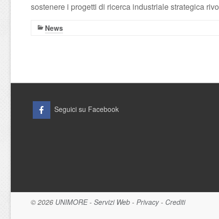
sostenere i progetti di ricerca industriale strategica rivo
News
Seguici su Facebook
© 2026
UNIMORE
-
Servizi Web
-
Privacy
-
Crediti