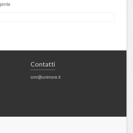
igente
Contatti
cmr@unimore.it