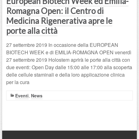
European Biotech Week ed Emilia-
Romagna Open: il Centro di
Medicina Rigenerativa apre le
porte alla città
27 settembre 2019 In occasione della EUROPEAN
BIOTECH WEEK e di EMILIA-ROMAGNA OPEN venerdì
27 settembre 2019 Holostem aprirà le porte alla città con
due eventi: Open Day dalle 15:00 alle 17:00 alla scoperta
delle cellule staminali e della loro applicazione clinica
per la cura
Eventi
,
News