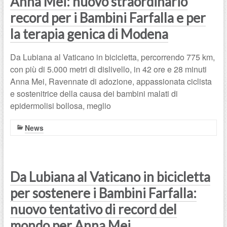
Anna Mei: nuovo straordinario
record per i Bambini Farfalla e per
la terapia genica di Modena
Da Lubiana al Vaticano in bicicletta, percorrendo 775 km,
con più di 5.000 metri di dislivello, in 42 ore e 28 minuti
Anna Mei, Ravennate di adozione, appassionata ciclista
e sostenitrice della causa dei bambini malati di
epidermolisi bollosa, meglio
News
Da Lubiana al Vaticano in bicicletta
per sostenere i Bambini Farfalla:
nuovo tentativo di record del
mondo per Anna Mei