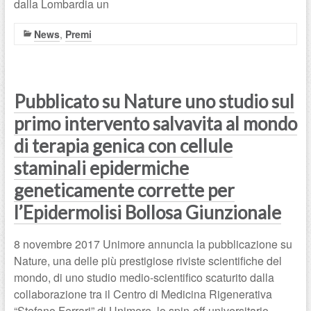
dalla Lombardia un
News
,
Premi
Pubblicato su Nature uno studio sul
primo intervento salvavita al mondo
di terapia genica con cellule
staminali epidermiche
geneticamente corrette per
l’Epidermolisi Bollosa Giunzionale
8 novembre 2017 Unimore annuncia la pubblicazione su
Nature, una delle più prestigiose riviste scientifiche del
mondo, di uno studio medio-scientifico scaturito dalla
collaborazione tra il Centro di Medicina Rigenerativa
“Stefano Ferrari” di Unimore, lo spin-off universitario